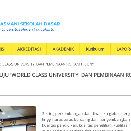
ISI
AKREDITASI
AKADEMIK
Kurikulum
LAPOR
 CLASS UNIVERSITY' DAN PEMBINAAN ROHANI FIK UNY
JU 'WORLD CLASS UNIVERSITY' DAN PEMBINAAN R
Seiring perkembangan dan dinamika global, perg
tinggi harus terus bersaing dan mengembangkan
kualitas pendidikan, kualitas penelitian, kualitas