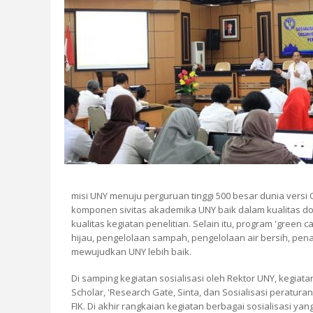
misi UNY menuju perguruan tinggi 500 besar dunia vers
komponen sivitas akademika UNY baik dalam kualitas d
kualitas kegiatan penelitian. Selain itu, program 'gree
hijau, pengelolaan sampah, pengelolaan air bersih, pena
mewujudkan UNY lebih baik.
Di samping kegiatan sosialisasi oleh Rektor UNY, kegiata
Scholar, 'Research Gate, Sinta, dan Sosialisasi peratu
FIK. Di akhir rangkaian kegiatan berbagai sosialisasi y