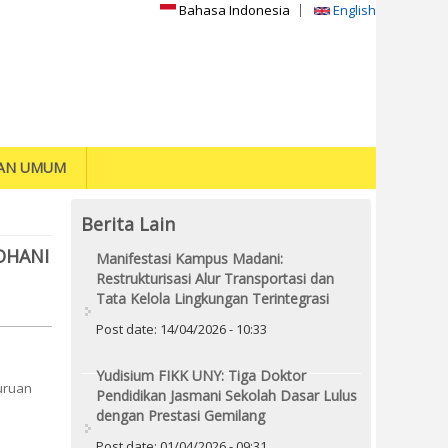
Bahasa Indonesia
English
AN UMUM
Berita Lain
OHANI
Manifestasi Kampus Madani:
Restrukturisasi Alur Transportasi dan
Tata Kelola Lingkungan Terintegrasi
Post date:
14/04/2026 - 10:33
Yudisium FIKK UNY: Tiga Doktor
uruan
Pendidikan Jasmani Sekolah Dasar Lulus
dengan Prestasi Gemilang
Post date:
01/04/2026 - 09:31