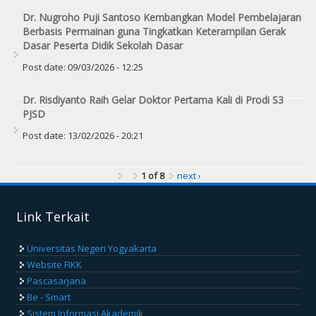
Dr. Nugroho Puji Santoso Kembangkan Model Pembelajaran
Berbasis Permainan guna Tingkatkan Keterampilan Gerak
Dasar Peserta Didik Sekolah Dasar
Post date:
09/03/2026 - 12:25
Dr. Risdiyanto Raih Gelar Doktor Pertama Kali di Prodi S3
PJSD
Post date:
13/02/2026 - 20:21
1 of 8
next ›
Link Terkait
Universitas Negeri Yogyakarta
Website FIKK
Pascasarjana
Be - Smart
Sistem Informasi Akademik