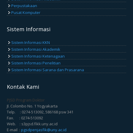
Perpustakaan
Pusat Komputer
Sistem Informasi
Sistem Informasi KKN
Sistem Informasi Akademik
Sistem Informasi Ketenagaan
Sistem Informasi Penelitian
Sistem Informasi Sarana dan Prasarana
Kontak Kami
PJSD Program Doktor
Jl. Colombo No. 1 Yogyakarta
Telp. : 0274-513092, 586168 psw 341
Fax. : 0274-513092
Web. : s3pjsd.fikk.uny.ac.id
E-mail :
pgsdpenjasfik@uny.ac.id