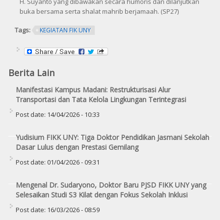
H. Suyanto yang dibawakan secara humoris dan dilanjutkan
buka bersama serta shalat mahrib berjamaah. (SP27)
Tags:
KEGIATAN FIK UNY
Berita Lain
Manifestasi Kampus Madani: Restrukturisasi Alur
Transportasi dan Tata Kelola Lingkungan Terintegrasi
Post date:
14/04/2026 - 10:33
Yudisium FIKK UNY: Tiga Doktor Pendidikan Jasmani Sekolah
Dasar Lulus dengan Prestasi Gemilang
Post date:
01/04/2026 - 09:31
Mengenal Dr. Sudaryono, Doktor Baru PJSD FIKK UNY yang
Selesaikan Studi S3 Kilat dengan Fokus Sekolah Inklusi
Post date:
16/03/2026 - 08:59