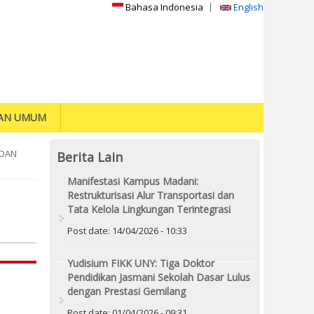
Bahasa Indonesia
English
AN UMUM
 DAN
Berita Lain
Manifestasi Kampus Madani:
Restrukturisasi Alur Transportasi dan
Tata Kelola Lingkungan Terintegrasi
Post date:
14/04/2026 - 10:33
Yudisium FIKK UNY: Tiga Doktor
Pendidikan Jasmani Sekolah Dasar Lulus
dengan Prestasi Gemilang
Post date:
01/04/2026 - 09:31