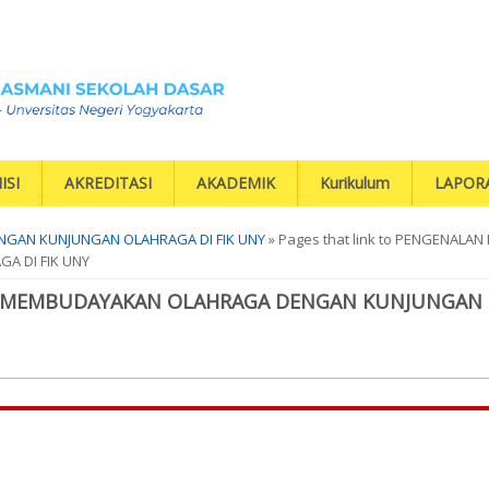
ISI
AKREDITASI
AKADEMIK
Kurikulum
LAPOR
GAN KUNJUNGAN OLAHRAGA DI FIK UNY
» Pages that link to PENGENALAN
 DI FIK UNY
N MEMBUDAYAKAN OLAHRAGA DENGAN KUNJUNGAN