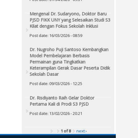
Mengenal Dr. Sudaryono, Doktor Baru
PJSD FIKK UNY yang Selesaikan Studi S3
Kilat dengan Fokus Sekolah Inklusi
Post date:
16/03/2026 - 08:59
Dr. Nugroho Puji Santoso Kembangkan
Model Pembelajaran Berbasis
Permainan guna Tingkatkan
Keterampilan Gerak Dasar Peserta Didik
Sekolah Dasar
Post date:
09/03/2026 - 12:25
Dr. Risdiyanto Raih Gelar Doktor
Pertama Kali di Prodi S3 PJSD
Post date:
13/02/2026 - 20:21
1 of 8
next ›