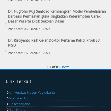
Post date:
16/03/2026 - 08:59
Dr. Nugroho Puji Santoso Kembangkan Model Pembelajaran
Berbasis Permainan guna Tingkatkan Keterampilan Gerak
Dasar Peserta Didik Sekolah Dasar
Post date:
09/03/2026 - 12:25
Dr. Risdiyanto Raih Gelar Doktor Pertama Kali di Prodi S3
PJSD
Post date:
13/02/2026 - 20:21
1 of 8
next ›
Link Terkait
Universitas Negeri Yogyakarta
Website FIKK
Pascasarjana
Be - Smart