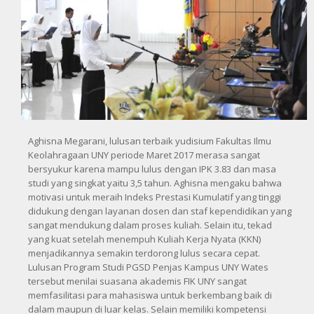
Aghisna Megarani, lulusan terbaik yudisium Fakultas Ilmu
Keolahragaan UNY periode Maret 2017 merasa sangat
bersyukur karena mampu lulus dengan IPK 3.83 dan masa
studi yang singkat yaitu 3,5 tahun. Aghisna mengaku bahwa
motivasi untuk meraih Indeks Prestasi Kumulatif yang tinggi
didukung dengan layanan dosen dan staf kependidikan yang
sangat mendukung dalam proses kuliah. Selain itu, tekad
yang kuat setelah menempuh Kuliah Kerja Nyata (KKN)
menjadikannya semakin terdorong lulus secara cepat.
Lulusan Program Studi PGSD Penjas Kampus UNY Wates
tersebut menilai suasana akademis FIK UNY sangat
memfasilitasi para mahasiswa untuk berkembang baik di
dalam maupun di luar kelas. Selain memiliki kompetensi