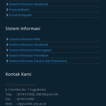
Sistem Informasi Akademik
Perpustakaan
Pusat Komputer
Sistem Informasi
Sistem Informasi KKN
Sistem Informasi Akademik
Sistem Informasi Ketenagaan
Sistem Informasi Penelitian
Sistem Informasi Sarana dan Prasarana
Kontak Kami
PJSD Program Doktor
Jl. Colombo No. 1 Yogyakarta
Telp. : 0274-513092, 586168 psw 341
Fax. : 0274-513092
Web. : s3pjsd.fikk.uny.ac.id