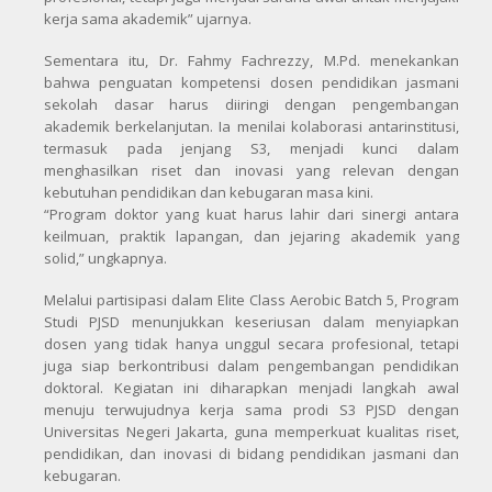
kerja sama akademik” ujarnya.
Sementara itu, Dr. Fahmy Fachrezzy, M.Pd. menekankan
bahwa penguatan kompetensi dosen pendidikan jasmani
sekolah dasar harus diiringi dengan pengembangan
akademik berkelanjutan. Ia menilai kolaborasi antarinstitusi,
termasuk pada jenjang S3, menjadi kunci dalam
menghasilkan riset dan inovasi yang relevan dengan
kebutuhan pendidikan dan kebugaran masa kini.
“Program doktor yang kuat harus lahir dari sinergi antara
keilmuan, praktik lapangan, dan jejaring akademik yang
solid,” ungkapnya.
Melalui partisipasi dalam Elite Class Aerobic Batch 5, Program
Studi PJSD menunjukkan keseriusan dalam menyiapkan
dosen yang tidak hanya unggul secara profesional, tetapi
juga siap berkontribusi dalam pengembangan pendidikan
doktoral. Kegiatan ini diharapkan menjadi langkah awal
menuju terwujudnya kerja sama prodi S3 PJSD dengan
Universitas Negeri Jakarta, guna memperkuat kualitas riset,
pendidikan, dan inovasi di bidang pendidikan jasmani dan
kebugaran.