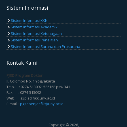
Sistem Informasi
Sistem Informasi KKN
Sistem Informasi Akademik
Sistem Informasi Ketenagaan
Sistem Informasi Penelitian
Sistem Informasi Sarana dan Prasarana
Kontak Kami
PJSD Program Doktor
Jl. Colombo No. 1 Yogyakarta
Telp. : 0274-513092, 586168 psw 341
Fax. : 0274-513092
Web. : s3pjsd.fikk.uny.ac.id
E-mail :
pgsdpenjasfik@uny.ac.id
Copyright © 2026,