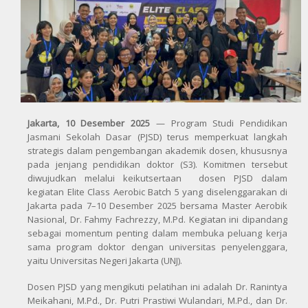
Jakarta, 10 Desember 2025
— Program Studi Pendidikan
Jasmani Sekolah Dasar (PJSD) terus memperkuat langkah
strategis dalam pengembangan akademik dosen, khususnya
pada jenjang pendidikan doktor (S3). Komitmen tersebut
diwujudkan melalui keikutsertaan dosen PJSD dalam
kegiatan Elite Class Aerobic Batch 5 yang diselenggarakan di
Jakarta pada 7–10 Desember 2025 bersama Master Aerobik
Nasional, Dr. Fahmy Fachrezzy, M.Pd. Kegiatan ini dipandang
sebagai momentum penting dalam membuka peluang kerja
sama program doktor dengan universitas penyelenggara,
yaitu Universitas Negeri Jakarta (UNJ).
Dosen PJSD yang mengikuti pelatihan ini adalah Dr. Ranintya
Meikahani, M.Pd., Dr. Putri Prastiwi Wulandari, M.Pd., dan Dr.