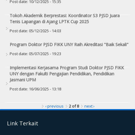
Post date:
10/12/2025 - 15:35
Tokoh Akademik Berprestasi: Koordinator S3 PJSD Juara
Tenis Lapangan di Ajang LPTK Cup 2025
Post date:
05/12/2025 - 14:03
Program Doktor PJSD FIKK UNY Raih Akreditasi "Baik Sekali"
Post date:
05/07/2025 - 19:23
Implementasi Kerjasama Program Studi Doktor PJSD FIKK
UNY dengan Fakulti Pengajian Pendidikan, Pendidikan
Jasmani UPM
Post date:
16/06/2025 - 13:18
‹ previous
2 of 8
next ›
Link Terkait