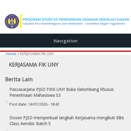
Navigation
You are here
Home
» KERJASAMA FIK UNY
KERJASAMA FIK UNY
Berita Lain
Pascasarjana PJSD FIKK UNY Buka Gelombang Khusus
Penerimaan Mahasiswa S3
Post date:
14/01/2026 - 18:42
Dosen PJSD memperkuat langkah Kerjasama mengikuti Elite
Class Aerobic Batch 5