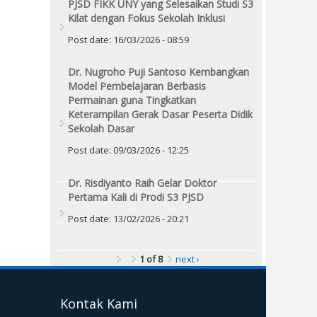
PJSD FIKK UNY yang Selesaikan Studi S3
Kilat dengan Fokus Sekolah Inklusi
Post date:
16/03/2026 - 08:59
Dr. Nugroho Puji Santoso Kembangkan
Model Pembelajaran Berbasis
Permainan guna Tingkatkan
Keterampilan Gerak Dasar Peserta Didik
Sekolah Dasar
Post date:
09/03/2026 - 12:25
Dr. Risdiyanto Raih Gelar Doktor
Pertama Kali di Prodi S3 PJSD
Post date:
13/02/2026 - 20:21
1 of 8
next ›
Kontak Kami