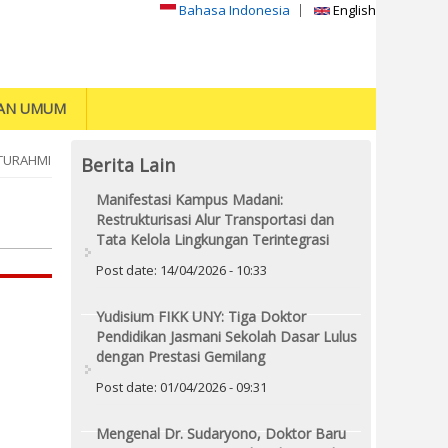
Bahasa Indonesia
English
AN UMUM
ATURAHMI
Berita Lain
Manifestasi Kampus Madani:
Restrukturisasi Alur Transportasi dan
Tata Kelola Lingkungan Terintegrasi
Post date:
14/04/2026 - 10:33
Yudisium FIKK UNY: Tiga Doktor
Pendidikan Jasmani Sekolah Dasar Lulus
dengan Prestasi Gemilang
Post date:
01/04/2026 - 09:31
Mengenal Dr. Sudaryono, Doktor Baru