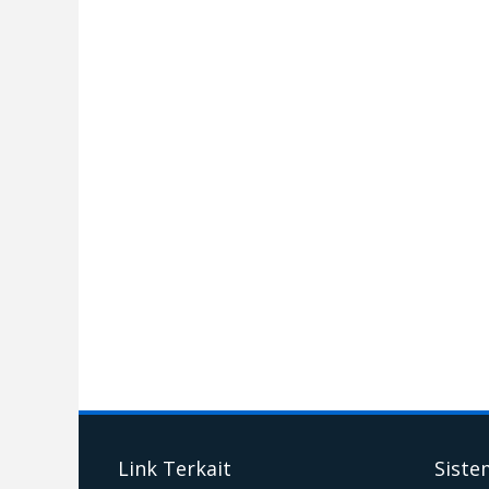
Link Terkait
Siste